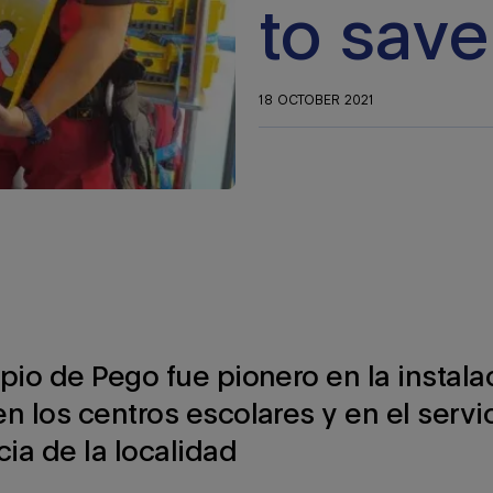
to save
18 OCTOBER 2021
pio de Pego fue pionero en la instala
n los centros escolares y en el servi
ia de la localidad