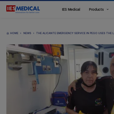
IES Medical
Products
Main
Menu
ES
HOME
NEWS
THE ALICANTE EMERGENCY SERVICE IN PEGO USES THE L