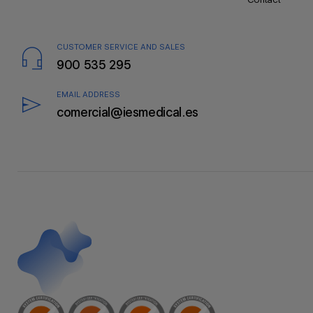
página
CUSTOMER SERVICE AND SALES
900 535 295
EMAIL ADDRESS
comercial@iesmedical.es