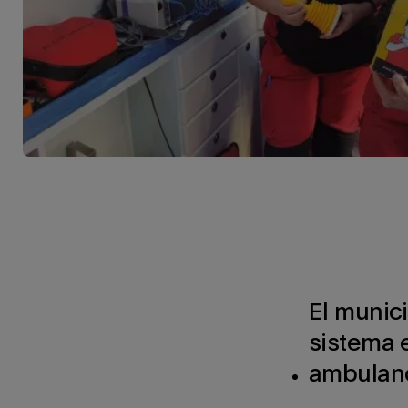
El munici
sistema e
ambulanc