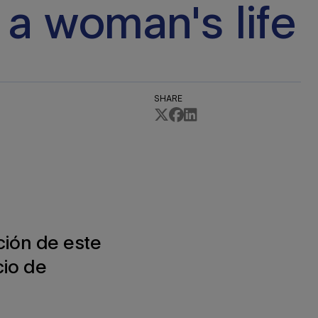
 a woman's life
SHARE
ción de este
cio de